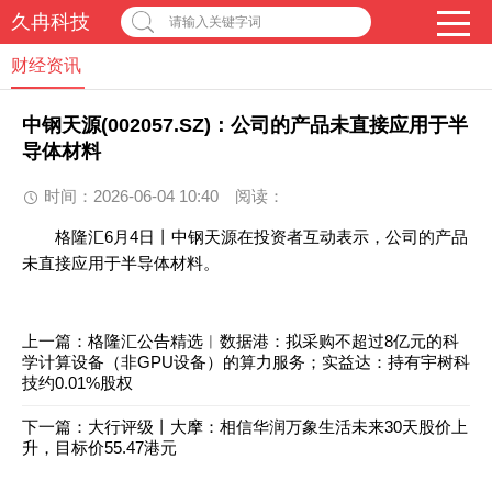
久冉科技
请输入关键字词
财经资讯
中钢天源(002057.SZ)：公司的产品未直接应用于半
导体材料
时间：2026-06-04 10:40
阅读：
格隆汇6月4日丨中钢天源在投资者互动表示，公司的产品
未直接应用于半导体材料。
上一篇：
格隆汇公告精选︱数据港：拟采购不超过8亿元的科
学计算设备（非GPU设备）的算力服务；实益达：持有宇树科
技约0.01%股权
下一篇：
大行评级丨大摩：相信华润万象生活未来30天股价上
升，目标价55.47港元