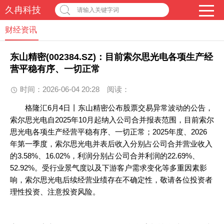
久冉科技
请输入关键字词
财经资讯
东山精密(002384.SZ)：目前索尔思光电各项生产经
营平稳有序、一切正常
时间：2026-06-04 20:28
阅读：
格隆汇6月4日丨东山精密公布股票交易异常波动的公告，
索尔思光电自2025年10月起纳入公司合并报表范围，目前索尔
思光电各项生产经营平稳有序、一切正常；2025年度、2026
年第一季度，索尔思光电并表后收入分别占公司合并营业收入
的3.58%、16.02%，利润分别占公司合并利润的22.69%、
52.92%。受行业景气度以及下游客户需求变化等多重因素影
响，索尔思光电后续经营业绩存在不确定性，敬请各位投资者
理性投资、注意投资风险。