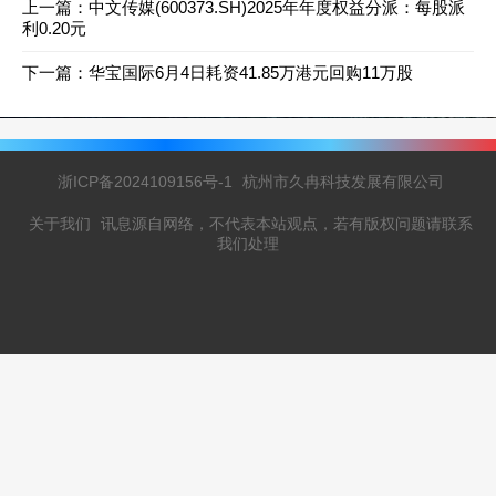
上一篇：
中文传媒(600373.SH)2025年年度权益分派：每股派
利0.20元
下一篇：
华宝国际6月4日耗资41.85万港元回购11万股
浙ICP备2024109156号-1
杭州市久冉科技发展有限公司
关于我们
讯息源自网络，不代表本站观点，若有版权问题请联系
我们处理