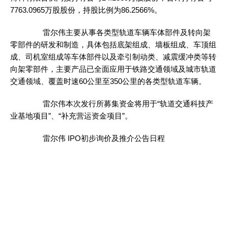
7763.0965万股股份，持股比例为86.2566%。
雷尔伟主要从事各类型轨道车辆车体部件及转向架
零部件的研发和制造，具体包括底架组成、墙板组成、车顶组
成、司机室组成等车体部件以及牵引制动类、减震缓冲类等转
向架零部件，主要产品已全面应用于铁路交通领域及城市轨道
交通领域、覆盖时速60公里至350公里的各类型轨道车辆。
雷尔伟本次发行所募集资金将用于“轨道交通科技产
业基地项目”、“补充营运资金项目”。
雷尔伟 IPO初步询价及推介公告日程