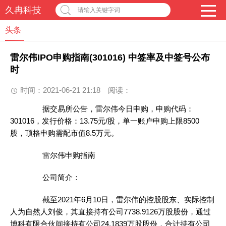
久冉科技
请输入关键字词
头条
雷尔伟IPO申购指南(301016) 中签率及中签号公布
时
时间：2021-06-21 21:18
阅读：
据交易所公告，雷尔伟今日申购，申购代码：
301016，发行价格：13.75元/股，单一账户申购上限8500
股，顶格申购需配市值8.5万元。
雷尔伟申购指南
公司简介：
截至2021年6月10日，雷尔伟的控股股东、实际控制
人为自然人刘俊，其直接持有公司7738.9126万股股份，通过
博科有限合伙间接持有公司24.1839万股股份，合计持有公司