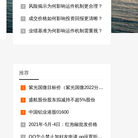
风险揭示为何影响运作机制更合理？
成交价格如何影响投资回报更清晰？
业绩基准为何影响运作机制需重视？
推荐
紫光国微目标价（紫光国微2022分红时间）
盛航股份股东拟减持不超5%股份
中国铝业港股01600
2021年-5月-4日：红泡椒批发价格
QQ怎么禁止加好友申请 qq设置拒绝任何人添加好友