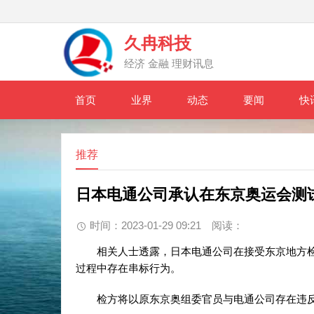
久冉科技
经济 金融 理财讯息
首页
业界
动态
要闻
快
推荐
日本电通公司承认在东京奥运会测
时间：2023-01-29 09:21
阅读：
相关人士透露，日本电通公司在接受东京地方检
过程中存在串标行为。
检方将以原东京奥组委官员与电通公司存在违反