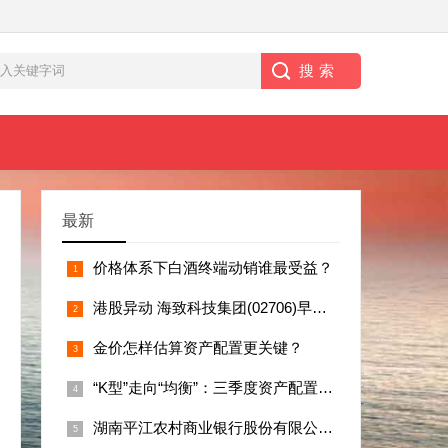
最新
价格体系下白酒终端动销谁最受益？
港股异动 海致科技集团(02706)早盘涨超37% Palanti
金价怎样估算资产配置更关键？
“K型”走向“均衡”：三季度资产配置的逻辑变
湖南平江农村商业银行股份有限公司及相关责任