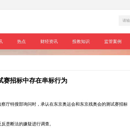
讯
热点
财经资讯
投教知识
监管案例
试赛招标中存在串标行为
察厅特搜部询问时，承认在东京奥运会和东京残奥会的测试赛招标
反垄断法的嫌疑进行调查。