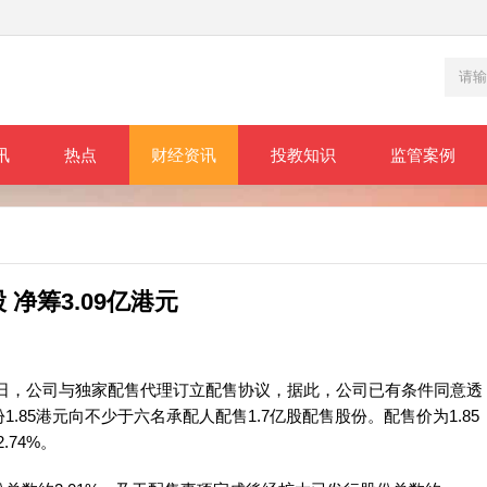
讯
热点
财经资讯
投教知识
监管案例
 净筹3.09亿港元
3日，公司与独家配售代理订立配售协议，据此，公司已有条件同意透
85港元向不少于六名承配人配售1.7亿股配售股份。配售价为1.85
.74%。