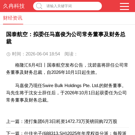
久冉科技
请输入关键字词
财经资讯
国泰航空：拟委任马嘉俊为公司常务董事及财务总
裁
时间：2026-06-04 18:54
阅读：
格隆汇6月4日丨国泰航空发布公告，沈碧嘉将辞任公司常
务董事及财务总裁，自2026年10月1日起生效。
马嘉俊乃现任Swire Bulk Holdings Pte. Ltd.的财务董事。
马先生将于沈女士辞任后，于2026年10月1日起获委任为公司
常务董事及财务总裁。
上一篇：
渣打集团6月3日耗资1472.73万英镑回购72万股
下一篇：
仕佳光子(688313.SH)2025年年度权益分派：每股派